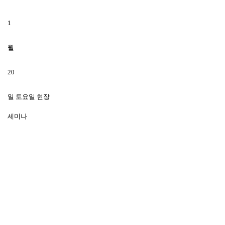
1
월
20
일 토요일 현장
세미나