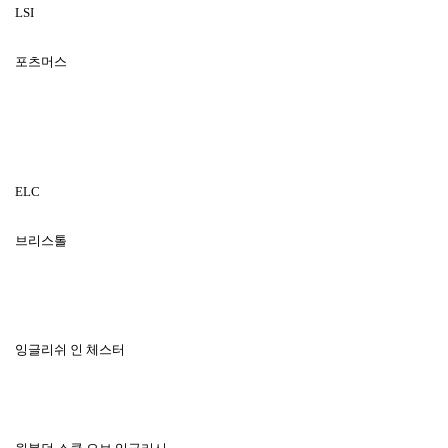
LSI
포츠머스
ELC
브리스톨
잉글리쉬 인 체스터