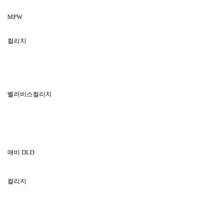
MPW
컬리지
벨러비스컬리지
애비
DLD
컬리지