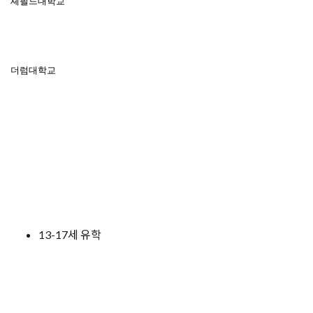
셰필드대학교
더럼대학교
13-17
세 유학