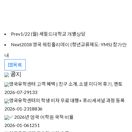
Prev
1/22 (월) 셰필드대학교 개별상담
Next
2018 영국 워킹홀리데이 (청년교류제도: YMS) 참가안
내
목록
공지
영국유학센터 고객 혜택 | 친구 소개, 소셜 미디어 후기, 멘토
2026-07-29
133
영국유학센터의 학생 비자 무료 대행+ 프리세셔널 과정 등록
2026-01-23
18836
✅ 2026년 영국 어학원 국적 비율
2026-01-06
1251