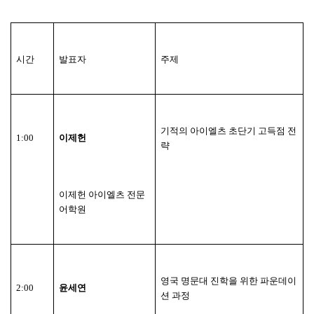
시간
발표자
주제
기적의 아이엘츠 초단기 고득점 전
1:00
이제헌
략
이제헌 아이엘츠 전문
어학원
영국 명문대 진학을 위한 파운데이
2:00
윤세연
션 과정