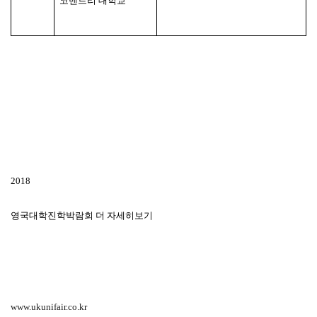
코벤트리 대학교
2018
영국대학진학박람회 더 자세히보기
www.ukunifair.co.kr