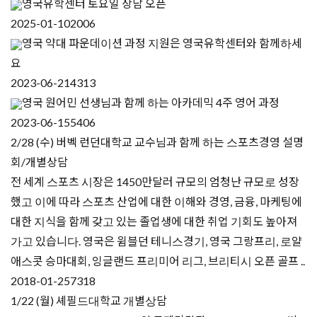
영국유학센터 토요일 상담 오픈
2025-01-10
2006
영국 약대 파운데이션 과정 지원은 영국유학센터와 함께하세
요
2023-06-21
4313
영국 원어민 선생님과 함께 하는 아카데믹 4주 영어 과정
2023-06-15
5406
2/28 (수) 버벡 런던대학교 교수님과 함께 하는 스포츠경영 설명
회/개별상담
전 세계 스포츠 시장은 1450만달러 규모의 엄청난 규모로 성장
했고 이에 따라 스포츠 산업에 대한 이해와 경영, 금융, 마케팅에
대한 지식을 함께 갖고 있는 졸업생에 대한 취업 기회도 높아져
가고 있습니다. 영국은 윔블던 테니스경기, 영국 그랑프리, 로얄
애스콧 승마대회, 잉글랜드 프리미어 리그, 브리티시 오픈 골프 ..
2018-01-25
7318
1/22 (월) 셰필드대학교 개별상담