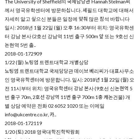
The University of Sheffield의 국제담당관 Hannah Stelman씨
께서 영국유학센터에 방문하십니다. 셰필드 대학교에 대해서
자세히 알고 싶으신 분들은 일정에 맞춰 많은 참석 바랍니다
일시: 2018년 1월 22일 (월) 오후 16:30부터 위치: 영국유학센
터 강남 본사 (2호선 강남역 11번 출구 500m 앞 또는 9호선 신
논현역 5번 출..
2018-01-17
2909
1/22 (월) 노팅엄 트렌트대학교 개별상담
노팅엄 트렌트대학교 국제담당관 데이브 베리씨가 대표사무소
인 영국유학센터에 방문합니다. 일시: 2018년 1월 22일 (월) 오
전 11시부터 위치: 영국유학센터 강남 본사 (9호선 신논현역 5
번 출구 70m, 2호선 강남역 11번 출구 700m 1충 캐논건물) 개
별 상담 예약은 전화 02 6052 1020 또는 이메일
info@ukcentre.co.kr, 카..
2018-01-17
2119
1/20 (토) 2018 영국대학진학박람회