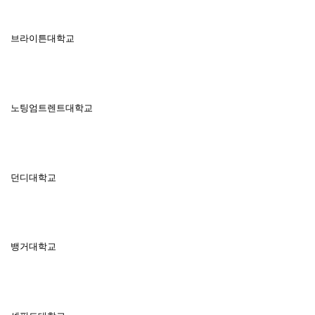
브라이튼대학교
노팅엄트렌트대학교
던디대학교
뱅거대학교