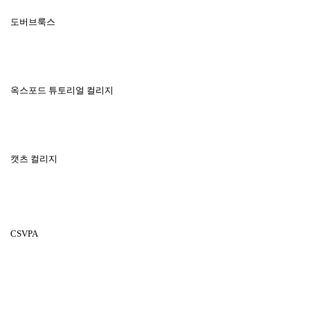
도버브룩스
옥스포드 튜토리얼 컬리지
캣츠 컬리지
CSVPA