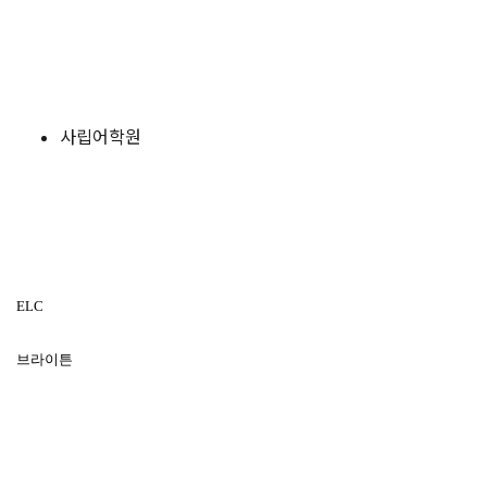
사립어학원
ELC
브라이튼