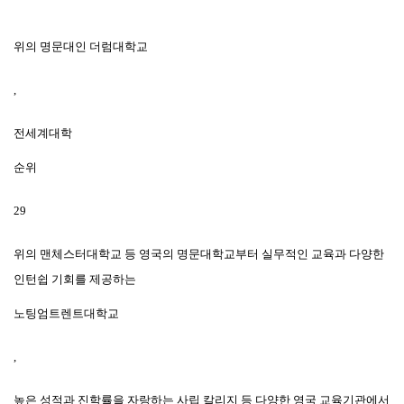
위의 명문대인 더럼대학교
,
전세계대학
순위
29
위의 맨체스터대학교 등 영국의 명문대학교부터 실무적인 교육과 다양한
인턴쉽 기회를 제공하는
노팅엄트렌트대학교
,
높은 성적과 진학률을 자랑하는 사립 칼리지 등 다양한 영국 교육기관에서