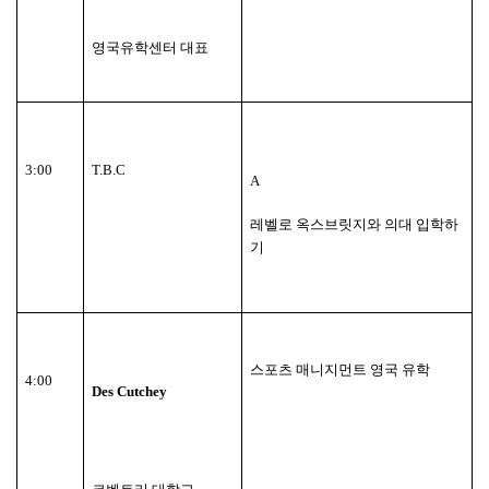
영국유학센터 대표
3:00
T.B.C
A
레벨로 옥스브릿지와 의대 입학하
기
스포츠 매니지먼트 영국 유학
4:00
Des Cutchey