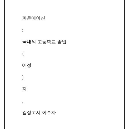
파운데이션
:
국내외 고등학교 졸업
(
예정
)
자
,
검정고시 이수자