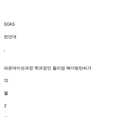
SOAS
런던대
,
파운데이션과정 학과장인 윌리엄 헤더링턴씨가
12
월
2