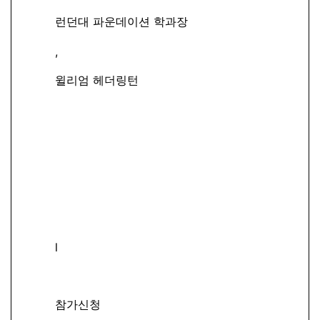
런던대 파운데이션 학과장
,
윌리엄 헤더링턴
l
참가신청