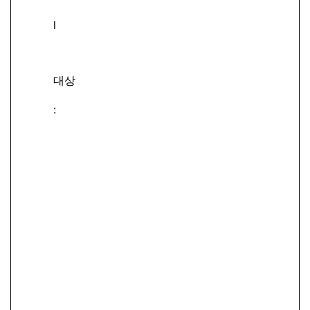
l
대상
: