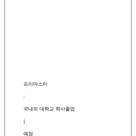
프리마스터
:
국내외 대학교 학사졸업
(
예정