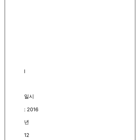
l
일시
: 2016
년
12