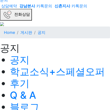
문의
상담예약
강남본사
카톡문의
신촌지사
카톡문의
전화상담
Home
게시판
공지
공지
공지
학교소식+스페셜오퍼
후기
Q & A
블로그