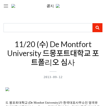
공지
11/20 (수) De Montfort
University 드몽포트대학교 포
트폴리오 심사
2013-09-12
드 몽포트대학교
(De Monfort University)
가
한국대표사무소인
영국유