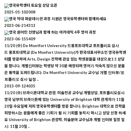
영국유학센터 토요일 상담 오픈
2025-01-10
2008
영국 약대 파운데이션 과정 지원은 영국유학센터와 함께하세요
2023-06-21
4313
영국 원어민 선생님과 함께 하는 아카데믹 4주 영어 과정
2023-06-15
5409
11/20 (수) De Montfort University 드몽포트대학교 포트폴리오 심사
드 몽포트대학교 (De Monfort University)가 한국대표사무소인 영국유학센
터를 방문하여 Arts, Design 진학에 관심 있는 학생분들을 대상으로1:1 상담
을 합니다. 개별인터뷰는 학생당 약 30분 배정되며 영어가 익숙치 않으신 분들
은 통역을 도와드립니다. De Montfort University 교수님 개별 인터뷰/포
트폴리오 심사 일정 ..
2013-09-12
4035
11/20 (수) 브라이튼대학교 관광, 미술전공 교수님 개별상담, 포트폴리오심사
영국 남부의 브라이튼에 있는 University of Brighton 대학 관계자가 11월
20일 수요일에 저희 영국유학센터를 방문 합니다. Brighton 대학으로 진학을
희망하시는 분들에게 좋은 기회가 될 이 기회를 놓치지 마시고 상담 신청 하세
요 University of Brighton 관광학, 미술분야 교수님과 개별 인터뷰 일정 일
시: 11월 20일 ..