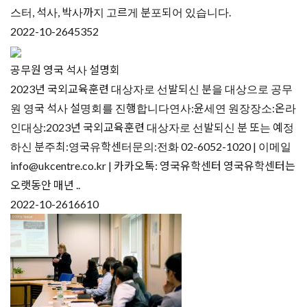
스터, 석사, 박사까지 고르게 분포되어 있습니다.
2022-10-26
45352
공무원 영국 석사 설명회
2023년 국외교육훈련 대상자로 선발되신 분을 대상으로 공무
원 영국 석사 설명회를 진행합니다연사:윤세연 원장장소:온라
인대상:2023년 국외교육훈련 대상자로 선발되신 분 또는 예정
하신 분주최:영국유학센터문의:전화 02-6052-1020 | 이메일
info@ukcentre.co.kr | 카카오톡: 영국유학센터 영국유학센터는
오랫동안 매년 ..
2022-10-26
16610