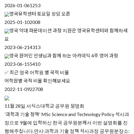
2026-01-06
1253
영국유학센터 토요일 상담 오픈
2025-01-10
2008
영국 약대 파운데이션 과정 지원은 영국유학센터와 함께하세
요
2023-06-21
4313
영국 원어민 선생님과 함께 하는 아카데믹 4주 영어 과정
2023-06-15
5410
✅ 최근 영국 어학원 별 국적 비율
어학원별 국적 비율 확인해보세요
2022-11-09
22708
11월 28일 서식스대학교 공무원 설명회
'과학과 기술 정책' MSc Science and Technology Policy 석사과
정으로 9월에 입학하신 한국 공무원분께서 이번 설명회를 진
행해주십니다.연사:과학과 기술 정책 석사과정 공무원분장소: