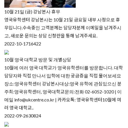
10월 21일 (금) 강남본사 휴무
영국유학센터 강남본사는 10월 21일 금요일 내부 사정으로 휴
무입니다.수속중인 고객분께는 담당자분께 이메일을 남겨주시
고, 새로운 문의는 상담 신청란을 통해 남겨주세요.
2022-10-17
16422
10월 영국 대학교 방문 및 개별상담
10월에 여러 영국 대학교가 영국유학센터를 방문합니다. 대학
담당자와 직접 만나서 입학에 대한 궁금증을 직접 물어보세요
장소:영국유학센터 강남본사대상:영국 유학에 관심있으신 분
주최:영국유학센터, 영국대학교문의:전화 02-6052-1020 | 이
메일 info@ukcentre.co.kr | 카카오톡: 영국유학센터10월에 여
러 영국 대학교..
2022-09-26
30824