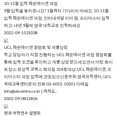
10-11월 입학 파운데이션 과정
9월 입학을 놓치셨나요? 1월까지 기다리지 마세요. 10-11월
입학 파운데이션 과정, 인터내셔널 이어 원, 프리마스터 입학
하고, 내년 9월에 영국 대학교로 진학하세요
2022-09-15
31038
UCL 파운데이션 설명회 및 개별상담
학교 담당자가 직접 진행하는 UCL 파운데이션 과정 설명회를
통해 입학 조건을 확인하고 개별 상담 받으세요연사:마틴 화이
트장소:삼성역 코엑스 회의실 314호대상:UCL 파운데이션, 프
리마스터 과정 입학에 관심있으신분주최:영국유학센터, UCL
국제교육센터문의:전화 02-6052-1020 | 이메일
info@ukcentre.co.kr | 카카오..
2022-09-08
12856
영국 어학연수 설명회