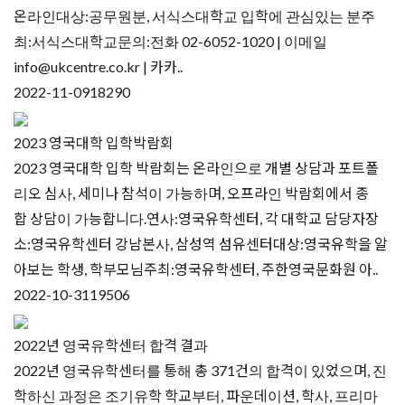
온라인대상:공무원분, 서식스대학교 입학에 관심있는 분주
최:서식스대학교문의:전화 02-6052-1020 | 이메일
info@ukcentre.co.kr | 카카..
2022-11-09
18290
2023 영국대학 입학박람회
2023 영국대학 입학 박람회는 온라인으로 개별 상담과 포트폴
리오 심사, 세미나 참석이 가능하며, 오프라인 박람회에서 종
합 상담이 가능합니다.연사:영국유학센터, 각 대학교 담당자장
소:영국유학센터 강남본사, 삼성역 섬유센터대상:영국유학을 알
아보는 학생, 학부모님주최:영국유학센터, 주한영국문화원 아..
2022-10-31
19506
2022년 영국유학센터 합격 결과
2022년 영국유학센터를 통해 총 371건의 합격이 있었으며, 진
학하신 과정은 조기유학 학교부터, 파운데이션, 학사, 프리마