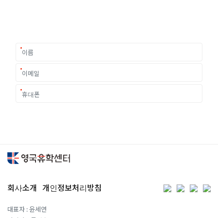
이 중유한 결정을 위해 영국유학센터는 고객 개개인의 상황과
요구에 맞춘 개별 유학컨설팅을 제공합니다.
회사소개
개인정보처리방침
대표자 : 윤세연