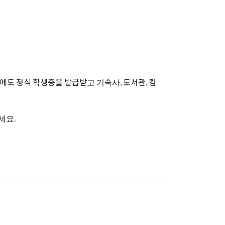
도 정식 학생증을 발급받고 기숙사, 도서관, 컴
세요.