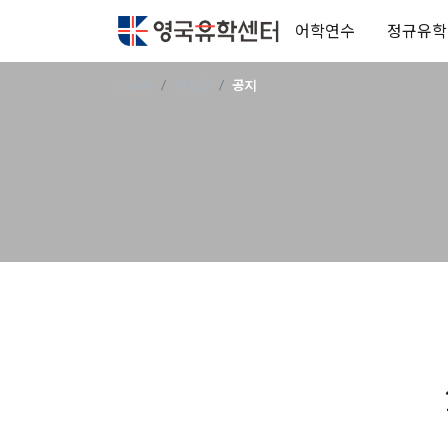
어학연수
정규유학
Home
게시판
공지