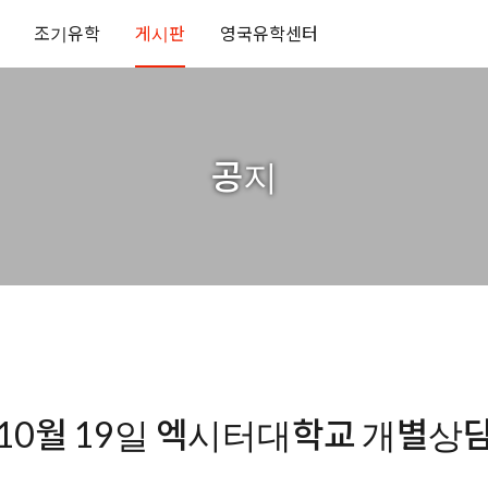
조기유학
게시판
영국유학센터
공지
10월 19일 엑시터대학교 개별상