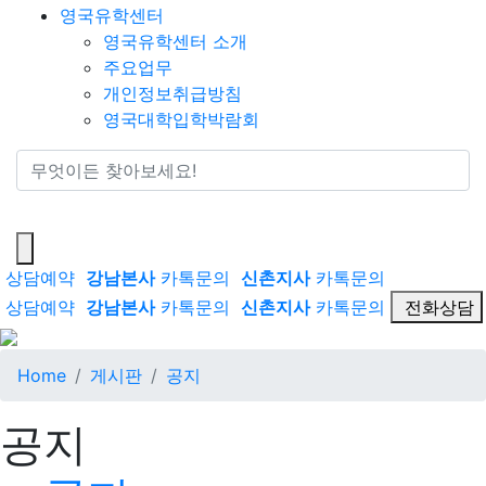
영국유학센터
영국유학센터 소개
주요업무
개인정보취급방침
영국대학입학박람회
통합검색
상담예약
강남본사
카톡문의
신촌지사
카톡문의
상담예약
강남본사
카톡문의
신촌지사
카톡문의
전화상담
Home
게시판
공지
공지