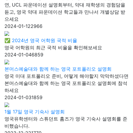
연, UCL 파운데이션 설명회부터, 약대 재학생의 경험담을
듣고, 영국 약대 파운데이션 학교들과 만나서 개별상담 받
으세요
2024-01-12
2966
✅ 2024년 영국 어학원 국적 비율
영국 어학원의 최근 국적 비율을 확인해보세요
2024-01-04
6859
본머스예술대와 함께 하는 영국 포트폴리오 설명회
영국 미대 포트폴리오 준비, 어떻게 해야할지 막막하셨다면
본머스예술대와 함께 하는 영국 포트폴리오 설명회에 참석
하세요
2024-01-03
1859
1월 17일 영국 기숙사 설명회
영국유학센터와 스튜던트 홈즈가 영국 기숙사 설명회를 준
비했습니다.
2023-12-22
1770