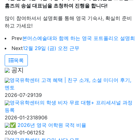
홈즈의 송설 대표님을 초청하여 진행을 합니다!
많이 참여하셔서 설명회를 통해 영국 기숙사, 확실히 준비
하고 가세요!
Prev
본머스예술대와 함께 하는 영국 포트폴리오 설명회
Next
12월 29일 (금) 오전 근무
목록
공지
영국유학센터 고객 혜택 | 친구 소개, 소셜 미디어 후기,
멘토
2026-07-29
139
영국유학센터의 학생 비자 무료 대행+ 프리세셔널 과정
등록
2026-01-23
18906
✅ 2026년 영국 어학원 국적 비율
2026-01-06
1252
영국유학센터 토요일 상담 오픈