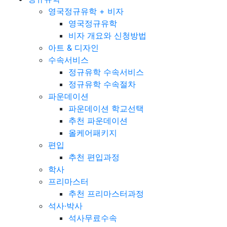
영국정규유학 + 비자
영국정규유학
비자 개요와 신청방법
아트 & 디자인
수속서비스
정규유학 수속서비스
정규유학 수속절차
파운데이션
파운데이션 학교선택
추천 파운데이션
올케어패키지
편입
추천 편입과정
학사
프리마스터
추천 프리마스터과정
석사·박사
석사무료수속