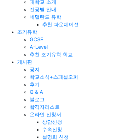
대학교 소개
전공별 안내
네덜란드 유학
추천 파운데이션
조기유학
GCSE
A-Level
추천 조기유학 학교
게시판
공지
학교소식+스페셜오퍼
후기
Q & A
블로그
합격자리스트
온라인 신청서
상담신청
수속신청
설명회 신청