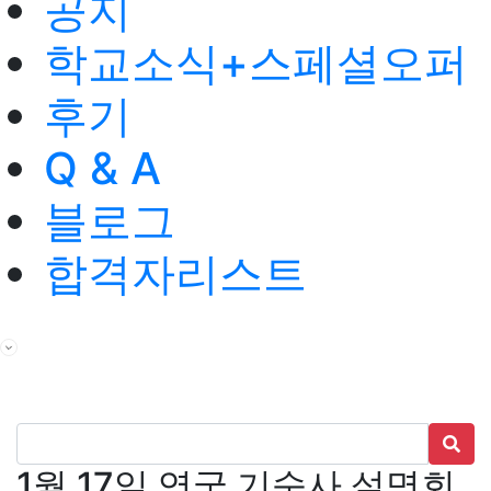
공지
학교소식+스페셜오퍼
후기
Q & A
블로그
합격자리스트
1월 17일 영국 기숙사 설명회