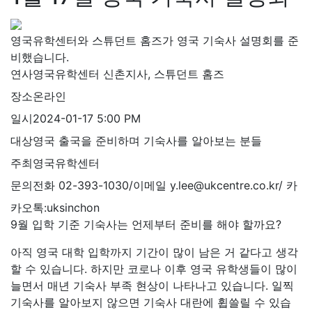
영국유학센터와 스튜던트 홈즈가 영국 기숙사 설명회를 준
비했습니다.
연사
영국유학센터 신촌지사, 스튜던트 홈즈
장소
온라인
일시
2024-01-17 5:00 PM
대상
영국 출국을 준비하며 기숙사를 알아보는 분들
주최
영국유학센터
문의
전화 02-393-1030/이메일 y.lee@ukcentre.co.kr/ 카
카오톡:uksinchon
9월 입학 기준 기숙사는 언제부터 준비를 해야 할까요?
아직 영국 대학 입학까지 기간이 많이 남은 거 같다고 생각
할 수 있습니다. 하지만 코로나 이후 영국 유학생들이 많이
늘면서 매년 기숙사 부족 현상이 나타나고 있습니다. 일찍
기숙사를 알아보지 않으면 기숙사 대란에 휩쓸릴 수 있습