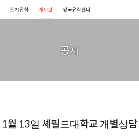
조기유학
게시판
영국유학센터
공지
1월 13일 셰필드대학교 개별상담