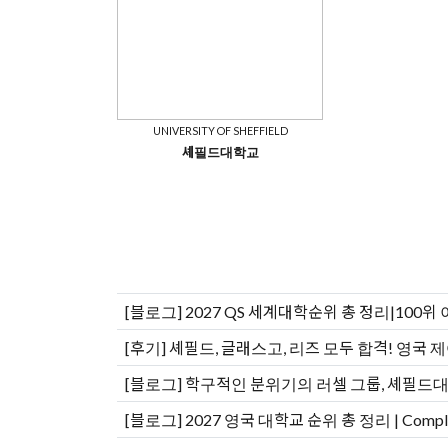
UNIVERSITY OF SHEFFIELD
셰필드대학교
[블로그]
2027 QS 세계대학순위 총 정리|100위
[후기]
셰필드, 글래스고, 리즈 모두 합격! 영국 
[블로그]
학구적인 분위기의 러셀 그룹, 셰필드
[블로그]
2027 영국 대학교 순위 총 정리 | Complete