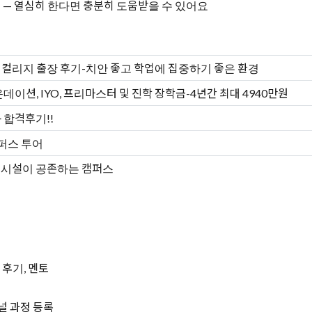
 — 열심히 한다면 충분히 도움받을 수 있어요
컬리지 출장 후기-치안 좋고 학업에 집중하기 좋은 환경
이션, IYO, 프리마스터 및 진학 장학금-4년간 최대 4940만원
 합격후기!!
퍼스 투어
 시설이 공존하는 캠퍼스
 후기, 멘토
널 과정 등록