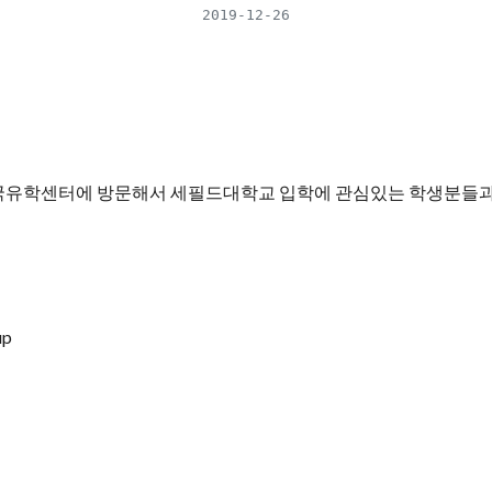
2019-12-26
유학센터에 방문해서 세필드대학교 입학에 관심있는 학생분들과
up