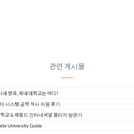
관련 게시물
 이내 영국, 국내 대학교는 어디?
제어 시스템 공학 석사 지원 후기
대학교 & 셰필드 인터내셔널 컬리지 방문기
 University Guide