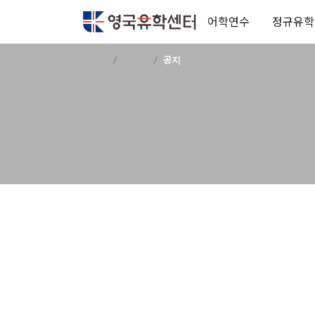
어학연수
정규유학
Home
게시판
공지