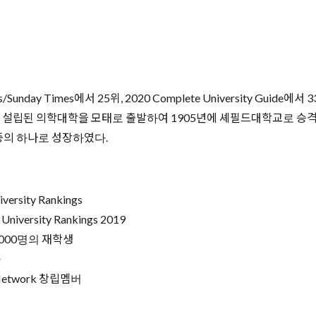
y Times에서 25위, 2020 Complete University Guide에
 설립된 의학대학을 모태로 출발하여 1905년에 셰필드대학교로 승격
중의 하나로 성장하였다.
ersity Rankings
University Rankings 2019
,000명의 재학생
가
 Network 창립멤버