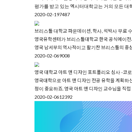
평가를 받고 있는 엑시터대학교는 거의 모든 대
2020-02-19
7487
브리스톨 대학교 파운데이션, 학사, 석박사 무료 
영국유학센터가 브리스톨대학교 한국 공식에이전시 선
영국 남서부의 역사적이고 활기찬 브리스톨의 중
2020-02-06
9008
영국 대학교 아트 앤 디자인 포트폴리오 심사 -코로
영국대학으로 아트 앤 디자인 전공 유학을 계획하
정이 중요하죠. 영국 아트 앤 디자인 교수님을 직접
2020-02-06
12392