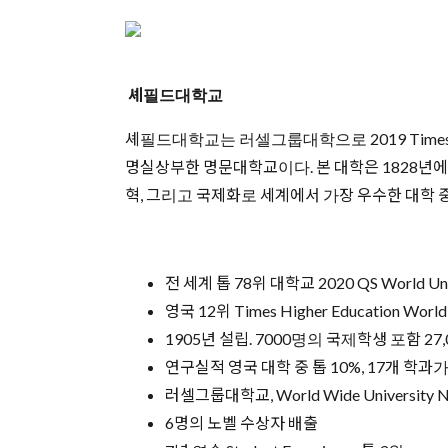
셰필드대학교
셰필드대학교는 러셀그룹대학으로 2019 Times/Sunda
명실상부한 명문대학교이다. 본 대학은 1828년에
혁, 그리고 국제화로 세계에서 가장 우수한 대학 
전 세계 톱 78위 대학교 2020 QS World Univ
영국 12위 Times Higher Education World 
1905년 설립. 7000명의 국제학생 포함 27
연구실적 영국 대학 중 톱 10%, 17개 학과
러셀그룹대학교, World Wide University
6명의 노벨 수상자 배출