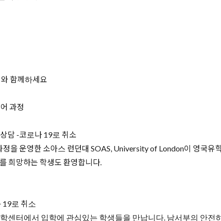
터와 함께하세요
영어 과정
 상담 -코로나 19로 취소
 운영한 소아스 런던대 SOAS, University of London이 
를 희망하는 학생도 환영합니다.
 19로 취소
학센터에서 입학에 관심있는 학생들을 만납니다. 남서부의 안전하