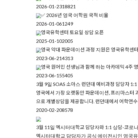
2026-01-23
18821
✅ 2026년 영국 어학원 국적 비율
2026-01-06
1249
영국유학센터 토요일 상담 오픈
2025-01-10
2005
영국 약대 파운데이션 과정 지원은 영국유학센
2023-06-21
4313
영국 원어민 선생님과 함께 하는 아카데믹 4주 
2023-06-15
5405
3월 9일 SOAS 소아스 런던대 예비과정 담당자 1:1
영국에서 가장 오랫동안 파운데이션, 프리마스터 과정을
으로 개별상담을 제공합니다. 런던대에서 어학연수
2020-02-20
8578
3월 11일 엑시터대학교 담당자와 1:1 상담-코로나
엑시터대학교 담당자가 공식 에이전시인 영국유