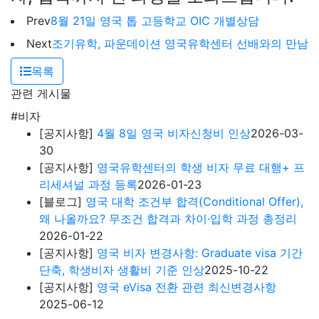
Prev
8월 21일 영국 톱 고등학교 OIC 개별상담
Next
조기유학, 파운데이션 영국유학센터 선배와의 만남
목록
관련 게시물
#비자
[공지사항]
4월 8일 영국 비자신청비 인상
2026-03-
30
[공지사항]
영국유학센터의 학생 비자 무료 대행+ 프
리세셔널 과정 등록
2026-01-23
[블로그]
영국 대학 조건부 합격(Conditional Offer),
왜 나올까요? 무조건 합격과 차이·입학 과정 총정리
2026-01-22
[공지사항]
영국 비자 변경사항: Graduate visa 기간
단축, 학생비자 생활비 기준 인상
2025-10-22
[공지사항]
영국 eVisa 전환 관련 최신변경사항
2025-06-12