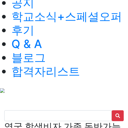
공지
학교소식+스페셜오퍼
후기
Q & A
블로그
합격자리스트
영국 학생비자 가족 동반가능