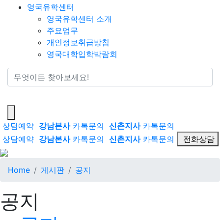
영국유학센터
영국유학센터 소개
주요업무
개인정보취급방침
영국대학입학박람회
통합검색
상담예약
강남본사
카톡문의
신촌지사
카톡문의
상담예약
강남본사
카톡문의
신촌지사
카톡문의
전화상담
Home
게시판
공지
공지