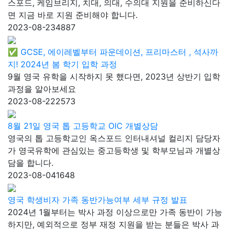
스포드, 케임브리지, 치대, 의대, 수의대 지원을 준비하신다
면 지금 바로 지원 준비해야 합니다.
2023-08-23
4887
✅ GCSE, 에이레벨부터 파운데이션, 프리마스터 , 석사까
지! 2024년 봄 학기 입학 과정
9월 영국 유학을 시작하지 못 했다면, 2023년 상반기 입학
과정을 알아보세요
2023-08-22
2573
8월 21일 영국 톱 고등학교 OIC 개별상담
영국의 톱 고등학교인 옥스포드 인터내셔널 컬리지 담당자
가 영국유학에 관심있는 중고등학생 및 학부모님과 개별상
담을 합니다.
2023-08-04
1648
영국 학생비자 가족 동반가능여부 세부 규정 발표
2024년 1월부터는 박사 과정 이상으로만 가족 동반이 가능
하지만, 예외적으로 정부 재정 지원을 받는 분들은 박사 과