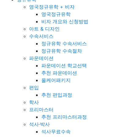
영국정규유학 + 비자
영국정규유학
비자 개요와 신청방법
아트 & 디자인
수속서비스
정규유학 수속서비스
정규유학 수속절차
파운데이션
파운데이션 학교선택
추천 파운데이션
올케어패키지
편입
추천 편입과정
학사
프리마스터
추천 프리마스터과정
석사·박사
석사무료수속