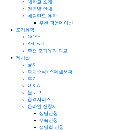
대학교 소개
전공별 안내
네덜란드 유학
추천 파운데이션
조기유학
GCSE
A-Level
추천 조기유학 학교
게시판
공지
학교소식+스페셜오퍼
후기
Q & A
블로그
합격자리스트
온라인 신청서
상담신청
수속신청
설명회 신청