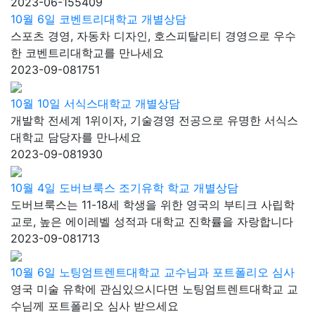
2023-06-15
5409
10월 6일 코벤트리대학교 개별상담
스포츠 경영, 자동차 디자인, 호스피탈리티 경영으로 우수
한 코벤트리대학교를 만나세요
2023-09-08
1751
10월 10일 서식스대학교 개별상담
개발학 전세계 1위이자, 기술경영 전공으로 유명한 서식스
대학교 담당자를 만나세요
2023-09-08
1930
10월 4일 도버브룩스 조기유학 학교 개별상담
도버브룩스는 11-18세 학생을 위한 영국의 부티크 사립학
교로, 높은 에이레벨 성적과 대학교 진학률을 자랑합니다
2023-09-08
1713
10월 6일 노팅엄트렌트대학교 교수님과 포트폴리오 심사
영국 미술 유학에 관심있으시다면 노팅엄트렌트대학교 교
수님께 포트폴리오 심사 받으세요