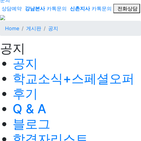
문의
상담예약
강남본사
카톡문의
신촌지사
카톡문의
전화상담
Home
게시판
공지
공지
공지
학교소식+스페셜오퍼
후기
Q & A
블로그
합격자리스트