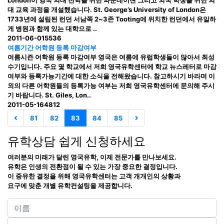
대 교육 과정을 개설했습니다. St. George’s University of London은
1733년에 설립된 런던 서남쪽 2~3존 Tooting에 위치한 런던에서 유일하
게 병원과 함께 있는 대학으로 ..
2011-06-01
5536
여름기간 어학원 등록 마감여부
여름시즌 어학원 등록 마감여부 영국은 여름에 유럽학생들이 많아서 최성
수기입니다. 주요 몇 학교에서 저희 영국유학센터에 학교 뉴스레터로 마감
여부와 등록가능기간에 대한 소식을 전해왔습니다. 참고하시기 바라며 이
외의 다른 어학원들의 등록가능 여부는 저희 영국유학센터에 문의해 주시
기 바랍니다. St. Giles, Lon..
2011-05-16
4812
81
82
83
84
85
유학상담 쉽게 신청하세요
여러분의 미래가 달린 영국유학, 이제 전문가를 만나보세요.
유학은 인생의 전환점이 될 수 있는 가장 중요한 결정입니다.
이 중유한 결정을 위해 영국유학센터는 고객 개개인의 상황과
요구에 맞춘 개별 유학컨설팅을 제공합니다.