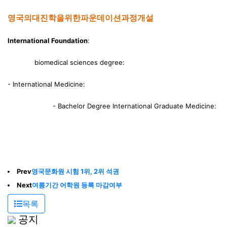
영국
의대
진학을
위한
파운데이션
과정
개설
International Foundation
:
biomedical sciences degree:
-
International Medicine:
- Bachelor Degree
International Graduate Medicine:
Prev
영국문화원 시험 1위, 2위 석권
Next
여름기간 어학원 등록 마감여부
목록
공지