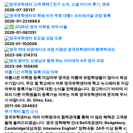
영국유학센터 고객 혜택 | 친구 소개, 소셜 미디어 후기, 멘토
2026-07-29
137
영국유학센터의 학생 비자 무료 대행+ 프리세셔널 과정 등록
2026-01-23
18863
✅ 2026년 영국 어학원 국적 비율
2026-01-06
1251
영국유학센터 토요일 상담 오픈
2025-01-10
2006
영국 약대 파운데이션 과정 지원은 영국유학센터와 함께하세요
2023-06-21
4313
영국 원어민 선생님과 함께 하는 아카데믹 4주 영어 과정
2023-06-15
5406
여름기간 어학원 등록 마감 여부
여름시즌 어학원 등록 마감여부 영국은 여름에 유럽학생들이 많아서 최성
수기입니다. 주요 몇 학교에서 저희 영국유학센터에 학교 뉴스레터로 마감
여부와 등록가능기간에 대한 소식을 전해왔습니다. 참고하시기 바라며 이
외의 다른 어학원들의 등록가능 여부는 저희 영국유학센터에 문의해 주시
기 바랍니다. St. Giles, Eas..
2011-06-28
4662
추가 학비 할인 소식
영국유학센터는 여러 어학원과의 협력관계를 통해 더 많은 혜택은 고객분
들께 돌려드리겠습니다. 영국 장학혜택 안내 Bell제공센터: Bedgebury,
Cambridge대상과정: Intensive English° 장학내용: 24주 이상 등록 시