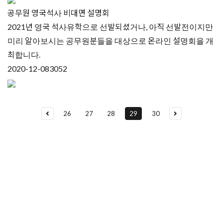
공무원 영국석사 비대면 설명회
2021년 영국 석사유학으로 선발되셨거나, 아직 선발전이지만
미리 알아보시는 공무원분들을 대상으로 온라인 설명회을 개
최합니다.
2020-12-08
3052
26
27
28
29
30
유학상담 쉽게 신청하세요
여러분의 미래가 달린 영국유학, 이제 전문가를 만나보세요.
유학은 인생의 전환점이 될 수 있는 가장 중요한 결정입니다.
이 중유한 결정을 위해 영국유학센터는 고객 개개인의 상황과