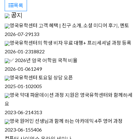
목록
공지
영국유학센터 고객 혜택 | 친구 소개, 소셜 미디어 후기, 멘토
2026-07-29
133
영국유학센터의 학생 비자 무료 대행+ 프리세셔널 과정 등록
2026-01-23
18822
✅ 2026년 영국 어학원 국적 비율
2026-01-06
1249
영국유학센터 토요일 상담 오픈
2025-01-10
2005
영국 약대 파운데이션 과정 지원은 영국유학센터와 함께하세
요
2023-06-21
4313
영국 원어민 선생님과 함께 하는 아카데믹 4주 영어 과정
2023-06-15
5406
컴퓨터 사이언스 온라인 세미나