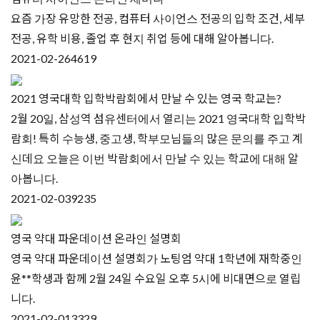
요즘 가장 유망한 전공, 컴퓨터 사이언스 전공의 입학 조건, 세부
전공, 유학 비용, 졸업 후 현지 취업 등에 대해 알아봅니다.
2021-02-26
4619
2021 영국대학 입학박람회에서 만날 수 있는 영국 학교는?
2월 20일, 삼성역 섬유센터에서 열리는 2021 영국대학 입학박
람회! 특히 수능생, 중고생, 학부모님들의 많은 문의를 주고 계
신데요 오늘은 이번 박람회에서 만날 수 있는 학교에 대해 알
아봅니다.
2021-02-03
9235
영국 약대 파운데이션 온라인 설명회
영국 약대 파운데이션 설명회가 노팅엄 약대 1학년에 재학중인
윤**학생과 함께 2월 24일 수요일 오후 5시에 비대면으로 열립
니다.
2021-02-01
3329