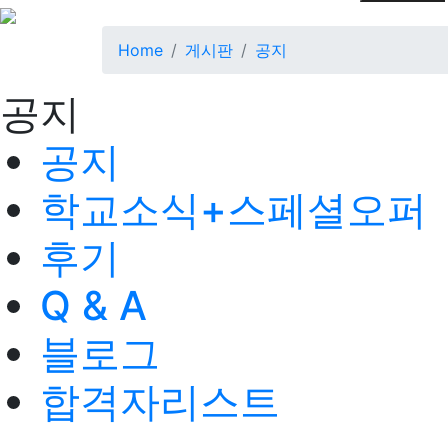
Home
게시판
공지
공지
공지
학교소식+스페셜오퍼
후기
Q & A
블로그
합격자리스트