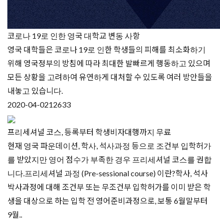
코로나 19로 인한 영국 대학교 변동 사항
영국 대학들은 코로나 19로 인한 학생들의 피해를 최소화하기
위해 영국정부의 방침에 따라 최대한 발빠르게 행동하고 있으며
모든 상황을 고려하여 유연하게 대처할 수 있도록 여러 방안들을
내놓고 있습니다.
2020-04-02
12633
프리세셔널 코스, 등록부터 학생비자대행까지 무료
현재 영국 파운데이션, 학사, 석사과정 등으로 조건부 입학허가
를 받았지만 영어 점수가 부족한 경우 프리세셔널 코스를 권합
니다.프리세셔널 과정 (Pre-sessional course) 이란?학사, 석사
박사과정에 대해 조건부 또는 무조건부 입학허가를 이미 받은 학
생을 대상으로 하는 입학 전 영어준비과정으로, 보통 6월말부터
9월..