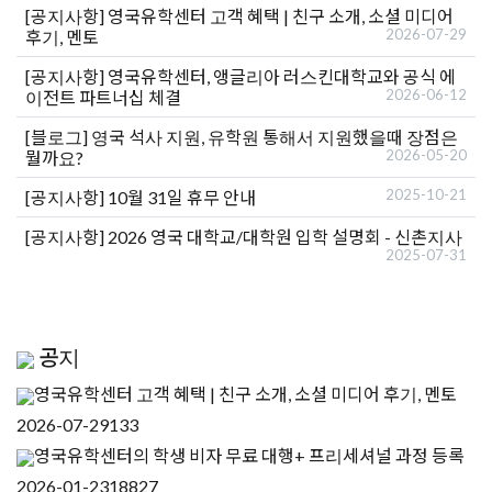
[공지사항]
영국유학센터 고객 혜택 | 친구 소개, 소셜 미디어
2026-07-29
후기, 멘토
[공지사항]
영국유학센터, 앵글리아 러스킨대학교와 공식 에
2026-06-12
이전트 파트너십 체결
[블로그]
영국 석사 지원, 유학원 통해서 지원했을때 장점은
2026-05-20
뭘까요?
2025-10-21
[공지사항]
10월 31일 휴무 안내
[공지사항]
2026 영국 대학교/대학원 입학 설명회 - 신촌지사
2025-07-31
공지
영국유학센터 고객 혜택 | 친구 소개, 소셜 미디어 후기, 멘토
2026-07-29
133
영국유학센터의 학생 비자 무료 대행+ 프리세셔널 과정 등록
2026-01-23
18827