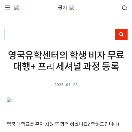
공지
영국유학센터의 학생 비자 무료
대행+ 프리세셔널 과정 등록
2026-01-23
영국 대학교를 혼자 지원 후 합격 하셨나요? 축하드립니다!