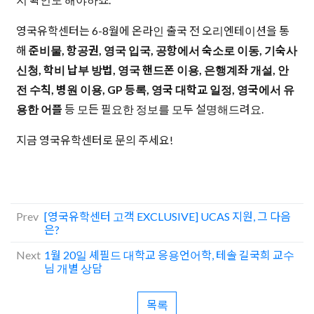
영국유학센터는 6-8월에 온라인 출국 전 오리엔테이션을 통
해
준비물, 항공권, 영국 입국, 공항에서 숙소로 이동, 기숙사
신청, 학비 납부 방법, 영국 핸드폰 이용, 은행계좌 개설, 안
전 수칙, 병원 이용, GP 등록, 영국 대학교 일정, 영국에서 유
용한 어플
등 모든 필요한 정보를 모두 설명해드려요.
지금 영국유학센터로 문의 주세요!
Prev
[영국유학센터 고객 EXCLUSIVE] UCAS 지원, 그 다음
은?
Next
1월 20일 셰필드 대학교 응용언어학, 테솔 길국희 교수
님 개별 상담
목록