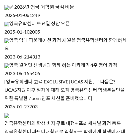
✅ 2026년 영국 어학원 국적 비율
2026-01-06
1249
영국유학센터 토요일 상담 오픈
2025-01-10
2005
영국 약대 파운데이션 과정 지원은 영국유학센터와 함께하세
요
2023-06-21
4313
영국 원어민 선생님과 함께 하는 아카데믹 4주 영어 과정
2023-06-15
5406
[영국유학센터 고객 EXCLUSIVE] UCAS 지원, 그 다음은?
UCAS지원 이후 절차에 대해 오직 영국유학센터 학생분들만을
위한 특별한 Zoom 인포 세션을 준비했습니다
2026-01-27
703
영국유학센터의 학생 비자 무료 대행+ 프리세셔널 과정 등록
영국유학센터 파트너대학교로 입학하는 학생에게 학생비자 대