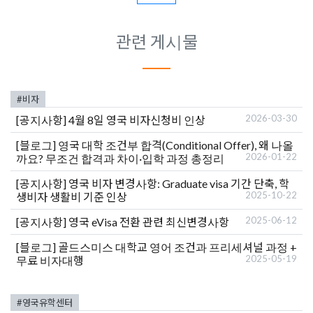
관련 게시물
#비자
2026-03-30
[공지사항]
4월 8일 영국 비자신청비 인상
[블로그]
영국 대학 조건부 합격(Conditional Offer), 왜 나올
2026-01-22
까요? 무조건 합격과 차이·입학 과정 총정리
[공지사항]
영국 비자 변경사항: Graduate visa 기간 단축, 학
2025-10-22
생비자 생활비 기준 인상
2025-06-12
[공지사항]
영국 eVisa 전환 관련 최신변경사항
[블로그]
골드스미스 대학교 영어 조건과 프리세셔널 과정 +
2025-05-19
무료 비자대행
#영국유학센터