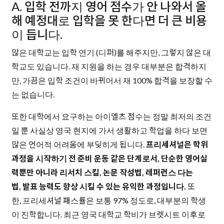
A. 입학 전까지 영어 점수가 안 나와서 올
해 예정대로 입학을 못 한다면 더 큰 비용
이 듭니다.
많은 대학교는 입학 연기 (디퍼)를 해주지만, 그렇지 않은 대
학교도 있습니다. 재 지원을 하는 경우 대부분은 합격하지
만, 가끔은 입학 조건이 바뀌어서 재 100% 합격을 보장할 수
는 없습니다.
또한 대학에서 요구하는 아이엘츠 점수는 정말 최저의 조건
일 뿐 사실상 영국 현지에 가서 생활하고 학업을 하다 보면
많은 언어적 어려움에 부딪히게 됩니다.
프리세셔널은 학위
과정을 시작하기 전 준비 운동 같은 단계로서, 단순한 영어실
력뿐만 아니라 리서치 스킬, 논문 작성법, 레퍼런스 다는
법, 발표 능력도 향상 시킬 수 있는 유익한 과정입니다.
또
한, 프리세셔널 패스률은 보통 97% 정도로, 대부분의 학생
이 진학합니다. 최근
영국 대학교 학비가 브렛시트 이후로