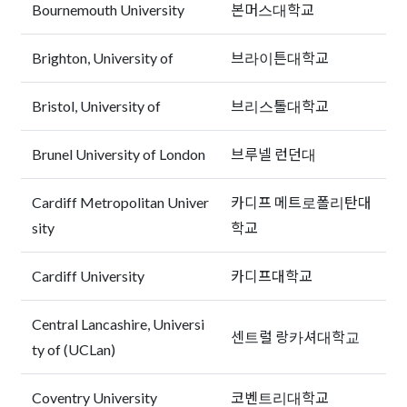
Bournemouth University
본머스대학교
Brighton, University of
브라이튼대학교
Bristol, University of
브리스톨대학교
Brunel University of London
브루넬 런던대
Cardiff Metropolitan Univer
카디프 메트로폴리탄대
sity
학교
Cardiff University
카디프대학교
Central Lancashire, Universi
센트럴 랑카셔대학교
ty of (UCLan)
Coventry University
코벤트리대학교