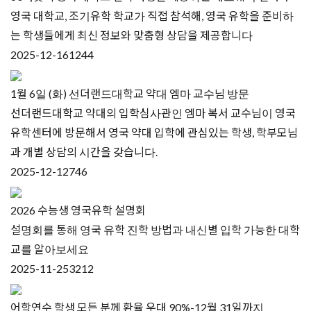
영국 대학교, 조기유학 학교가 직접 참석해, 영국 유학을 준비하
는 학생들에게 최신 정보와 맞춤형 상담을 제공합니다
2025-12-16
1244
1월 6일 (화) 선더랜드대학교 약대 엠마 교수님 방문
선더랜드대학교 약대의 입학심사관인 엠마 복서 교수님이 영국
유학센터에 방문해서 영국 약대 입학에 관심있는 학생, 학부모님
과 개별 상담의 시간을 갖습니다.
2025-12-12
746
2026 수능생 영국유학 설명회
설명회를 통해 영국 유학 진학 방법과 내신별 입학 가능한 대학
교를 알아보세요
2025-11-25
3212
어학연수 학생 모든 분께 환율 우대 90%-12월 31일까지