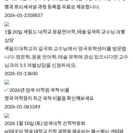
행과 프리세셔널 과정 등록을 무료로 제공합니다.
2026-01-23
18827
1월 20일 셰필드 대학교 응용언어학, 테솔 길국희 교수님 개별
상담
셰필드대학교의 길국희 교수님께서 영국유학센터를 방문합
니다. 영문학, 응용 언어학, 테솔 유학에 관심 있으시다면 교수
님과의 1:1 개별상담을 신청하세요.
2026-01-13
600
✅ 2026년 영국 어학원 국적 비율
영국 어학원의 최근 국적 비율을 확인해보세요
2026-01-06
1249
2026 1월 10일 (토) 영국대학 진학박람회
60여곳의 영국 대학교 진학 과정을 제공하는 패스웨이 센터와