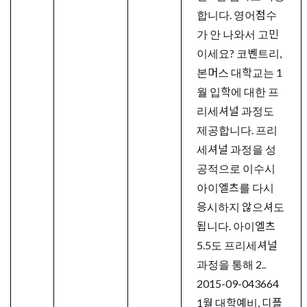
합니다. 영어점수
가 안 나와서 고민
이세요? 코벤트리,
본머스 대학교는 1
월 입학에 대한 프
리세셔널 과정도
제공합니다. 프리
세셔널 과정을 성
공적으로 이수시
아이엘츠를 다시
응시하지 않으셔도
됩니다. 아이엘츠
5.5도 프리세셔널
과정을 통해 2..
2015-09-04
3664
1월 대학예비, 디플