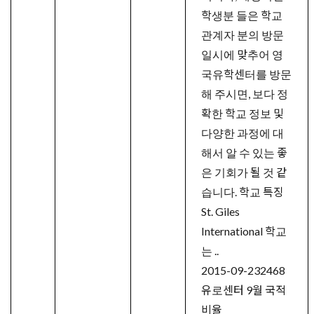
학생분 들은 학교
관계자 분의 방문
일시에 맞추어 영
국유학센터를 방문
해 주시면, 보다 정
확한 학교 정보 및
다양한 과정에 대
해서 알 수 있는 좋
은 기회가 될 것 같
습니다. 학교 특징
St. Giles
International 학교
는 ..
2015-09-23
2468
유로센터 9월 국적
비율