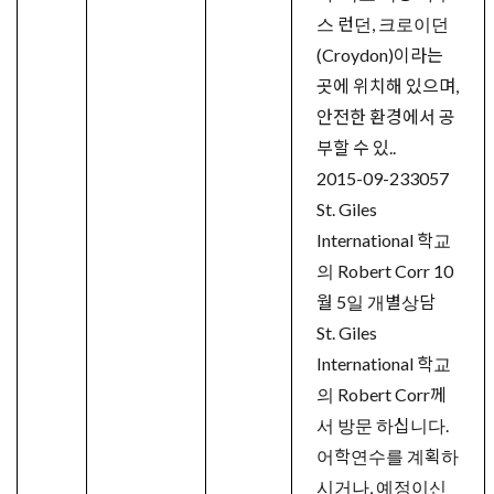
스 런던, 크로이던
(Croydon)이라는
곳에 위치해 있으며,
안전한 환경에서 공
부할 수 있..
2015-09-23
3057
St. Giles
International 학교
의 Robert Corr 10
월 5일 개별상담
St. Giles
International 학교
의 Robert Corr께
서 방문 하십니다.
어학연수를 계획하
시거나, 예정이신