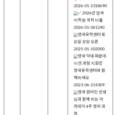
2026-01-23
18690
✅ 2026년 영국
어학원 국적 비율
2026-01-06
1240
영국유학센터 토
요일 상담 오픈
2025-01-10
2000
영국 약대 파운데
이션 과정 지원은
영국유학센터와 함
께하세요
2023-06-21
4309
영국 원어민 선생
님과 함께 하는 아
카데믹 4주 영어 과
정