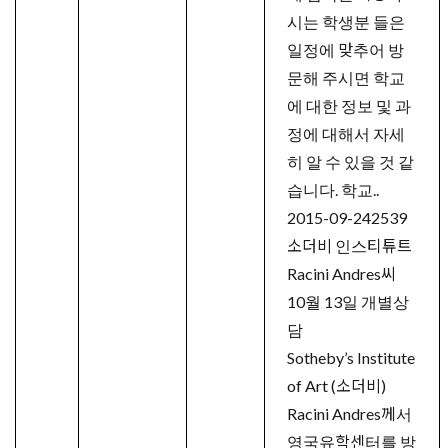
시는 학생분 들은
일정에 맞추어 방
문해 주시면 학교
에 대한 정보 및 과
정에 대해서 자세
히 알 수 있을 것 같
습니다. 학교..
2015-09-24
2539
소더비 인스티튜트
Racini Andres씨
10월 13일 개별상
담
Sotheby’s Institute
of Art (소더비)
Racini Andres께서
영국유학센터를 방