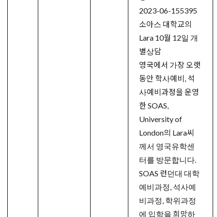
2023-06-15
5395
소아스 대학교의
Lara 10월 12일 개
별상담
영국에서 가장 오랫
동안 학사예비, 석
사예비과정을 운영
한 SOAS,
University of
London의 Lara씨
께서 영국유학센
터를 방문합니다.
SOAS 런던대 대학
예비과정, 석사예
비과정, 학위과정
에 입학을 희망하