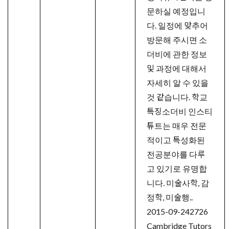
문하실 예정입니
다. 일정에 맞추어
방문해 주시면 소
더비에 관한 정보
및 과정에 대해서
자세히 알 수 있을
것 같습니다. 학교
특징소더비 인스티
튜트는 매우 전문
적이고 특성화된
전공분야를 다루
고 있기로 유명합
니다. 미술사학, 감
정학, 미술행..
2015-09-24
2726
Cambridge Tutors