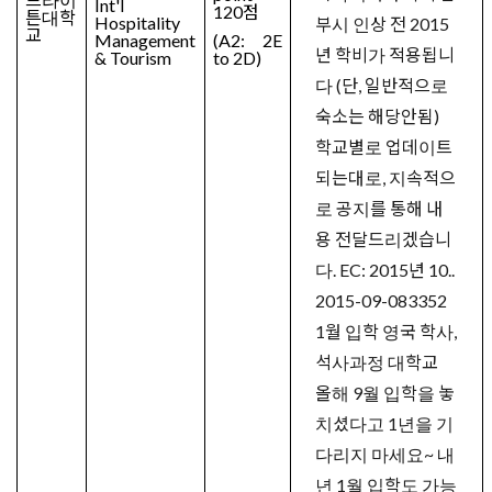
Int'l
120
점
튼대학
Hospitality
부시 인상 전 2015
교
Management
(A2: 2E
년 학비가 적용됩니
& Tourism
to 2D)
다 (단, 일반적으로
숙소는 해당안됨)
학교별로 업데이트
되는대로, 지속적으
로 공지를 통해 내
용 전달드리겠습니
다. EC: 2015년 10..
2015-09-08
3352
1월 입학 영국 학사,
석사과정 대학교
올해 9월 입학을 놓
치셨다고 1년을 기
다리지 마세요~ 내
년 1월 입학도 가능