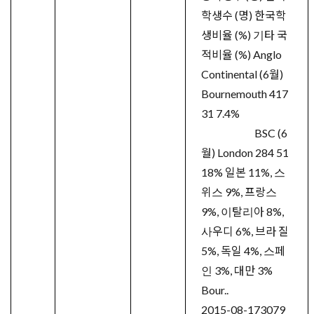
학생수 (명) 한국학
생비율 (%) 기타 국
적비율 (%) Anglo
Continental (6월)
Bournemouth 417
31 7.4%
BSC (6
월) London 284 51
18% 일본 11%, 스
위스 9%, 프랑스
9%, 이탈리아 8%,
사우디 6%, 브라 질
5%, 독일 4%, 스페
인 3%, 대만 3%
Bour..
2015-08-17
3079