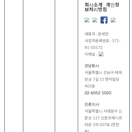
회사소개
개인정
보처리방침
대표자 : 윤세연
사업자등록번호 : 371-
81-03572
이메일 :
강남본사
서울특별시 강남구 테헤
란로 7길 11 한덕빌딩
403호
02-6052-1020
신촌지사
서울특별시 서대문구 신
촌로 127 신촌르메이르
타운 3차 307호 (창천
동)