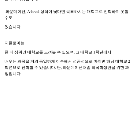
파운데이션
, A-level
성적이 낮다면 목표하시는 대학교로 진학하지 못할
수도
있습니다
.
디플로마는
좀 더 상위권 대학교를 노려볼 수 있으며
,
그 대학교
1
학년에서
배우는 과목을 거의 동일하게 이수해서 성공적으로 마치면 해당 대학교
2
학년으로 진학할 수 있습니다
.
단
,
파운데이션처럼 외국학생만을 위한 과
정입니다
.