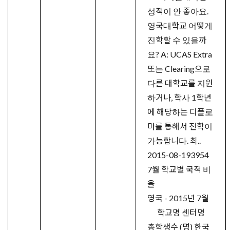
성적이 안 좋아요.
영국대학교 어떻게
진학할 수 있을까
요? A: UCAS Extra
또는 Clearing으로
다른 대학교를 지원
하거나, 학사 1학년
에 해당하는 디플로
마를 통해서 진학이
가능합니다. 최..
2015-08-19
3954
7월 학교별 국적 비
율
영국 - 2015년 7월
학교명 센터명
총학생수 (명) 한국