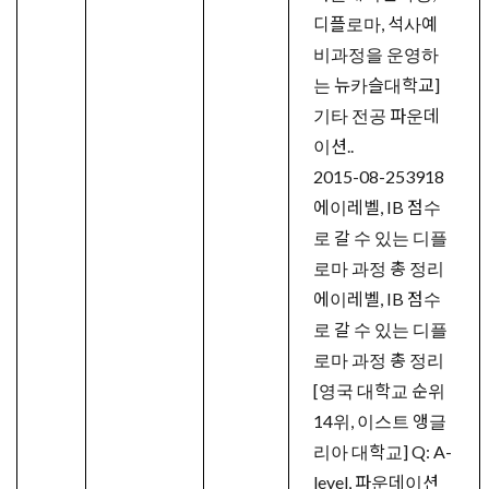
디플로마, 석사예
비과정을 운영하
는 뉴카슬대학교]
기타 전공 파운데
이션..
2015-08-25
3918
에이레벨, IB 점수
로 갈 수 있는 디플
로마 과정 총 정리
에이레벨, IB 점수
로 갈 수 있는 디플
로마 과정 총 정리
[영국 대학교 순위
14위, 이스트 앵글
리아 대학교] Q: A-
level, 파운데이션