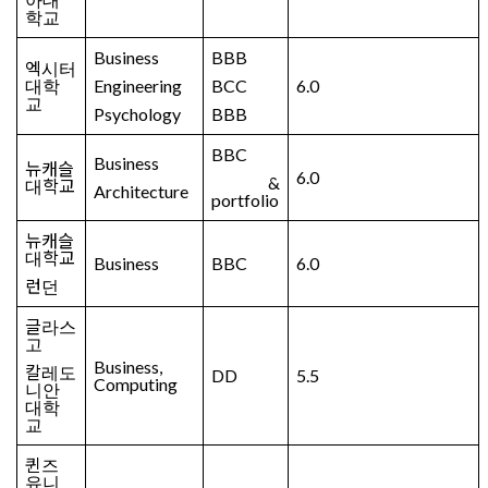
학교
Business
BBB
엑시터
대학
Engineering
BCC
6.0
교
Psychology
BBB
BBC
Business
뉴캐슬
6.0
&
대학교
Architecture
portfolio
뉴캐슬
대학교
Business
BBC
6.0
런던
글라스
고
Business,
칼레도
DD
5.5
Computing
니안
대학
교
퀸즈
유니