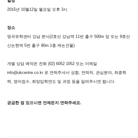
일정
2015년 10월12일 월요일 오후 3시
장소
영국유학센터 강남 본사(2호선 강남역 11번 출구 500m 앞 또는 9호선
신논현역 5번 출구 90m 1충 캐논건물)
개별 상담 예약은 전화 (02) 6052 1052 또는 이메일
info@ukcentre.co.kr
로 연락주셔서 성함, 연락처, 관심분야, 최종학
력, 영어점수, 희망입학연도 및 과정 등을 알려주시면 됩니다.
궁금한 점 있으시면 언제든지 연락주세요.