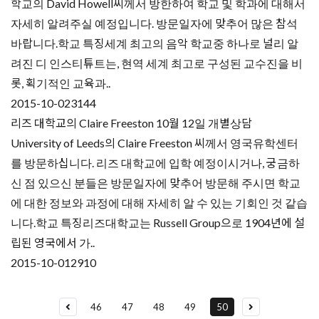
학교의 David Howell씨께서 방한하여 학교 및 학과에 대해서
자세히 알려주실 예정입니다. 방문일자에 맞추어 많은 참석
바랍니다.학교 특징세계 최고의 음악 학교중 하나로 널리 알
려진 디 인스티튜트는, 현역 세계 최고로 구성된 교수진을 비
롯, 획기적인 교육과..
2015-10-02
3144
리즈 대학교의 Claire Freeston 10월 12일 개별상담
University of Leeds의 Claire Freeston 씨께서 영국유학센터
를 방문하십니다. 리즈 대학교에 입학 예정이시거나, 궁금하
신 점 있으신 분들은 방문일자에 맞추어 방문해 주시면 학교
에 대한 정보와 과정에 대해 자세히 알 수 있는 기회인 것 같습
니다.학교 특징리즈대학교는 Russell Group으로 1904년에 설
립된 영국에서 가..
2015-10-01
2910
46
47
48
49
50