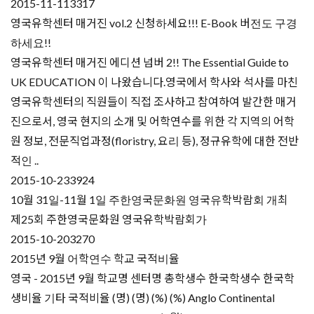
2015-11-11
3317
영국유학센터 매거진 vol.2 신청하세요!!! E-Book 버전도 구경
하세요!!
영국유학센터 매거진 에디션 넘버 2!! The Essential Guide to
UK EDUCATION 이 나왔습니다.영국에서 학사와 석사를 마친
영국유학센터의 직원들이 직접 조사하고 참여하여 발간한 매거
진으로서, 영국 현지의 소개 및 어학연수를 위한 각 지역의 어학
원 정보, 전문직업과정(floristry, 요리 등), 정규유학에 대한 전반
적인 ..
2015-10-23
3924
10월 31일-11월 1일 주한영국문화원 영국유학박람회 개최
제25회 주한영국문화원 영국유학박람회가
2015-10-20
3270
2015년 9월 어학연수 학교 국적비율
영국 - 2015년 9월 학교명 센터명 총학생수 한국학생수 한국학
생비율 기타 국적비율 (명) (명) (%) (%) Anglo Continental