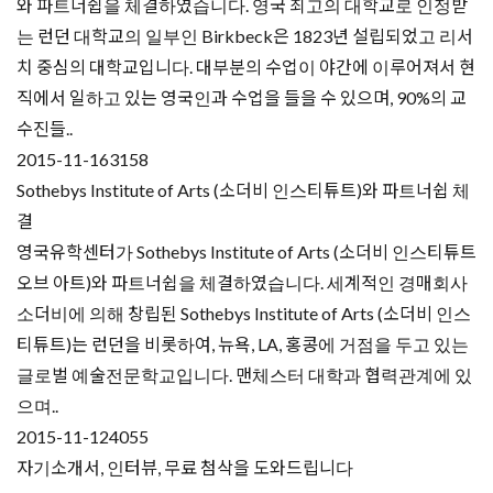
와 파트너쉽을 체결하였습니다. 영국 최고의 대학교로 인정받
는 런던 대학교의 일부인 Birkbeck은 1823년 설립되었고 리서
치 중심의 대학교입니다. 대부분의 수업이 야간에 이루어져서 현
직에서 일하고 있는 영국인과 수업을 들을 수 있으며, 90%의 교
수진들..
2015-11-16
3158
Sothebys Institute of Arts (소더비 인스티튜트)와 파트너쉽 체
결
영국유학센터가 Sothebys Institute of Arts (소더비 인스티튜트
오브 아트)와 파트너쉽을 체결하였습니다. 세계적인 경매회사
소더비에 의해 창립된 Sothebys Institute of Arts (소더비 인스
티튜트)는 런던을 비롯하여, 뉴욕, LA, 홍콩에 거점을 두고 있는
글로벌 예술전문학교입니다. 맨체스터 대학과 협력관계에 있
으며..
2015-11-12
4055
자기소개서, 인터뷰, 무료 첨삭을 도와드립니다