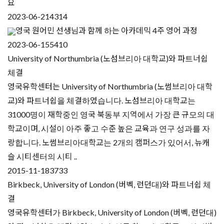
요
2023-06-21
4314
영국 원어민 선생님과 함께 하는 아카데믹 4주 영어 과정
2023-06-15
5410
University of Northumbria (노섬브리아 대학교)와 파트너쉽
체결
영국유학센터는 University of Northumbria (노썸브리아 대학
교)와 파트너쉽을 체결하였습니다. 노섬브리아 대학교는
31000명이 재학중인 영국 북동부 지역에서 가장 큰 규모의 대
학교이며, 시설이 아주 좋고 수준 높은 교육과 연구 성과를 자
랑합니다. 노썸브리아대학교는 2개의 캠퍼스가 있어서, 뉴캐
슬 시티센터의 시티 ..
2015-11-18
3733
Birkbeck, University of London (버벡, 런던대)와 파트너쉽 체
결
영국유학센터가 Birkbeck, University of London (버벡, 런던대)