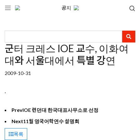
공지
군터 크레스 IOE 교수, 이화여
대와 서울대에서 특별 강연
2009-10-31
.
Prev
IOE 런던대 한국대표사무소로 선정
Next
11월 영국어학연수 설명회
목록