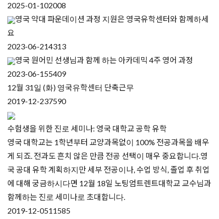
2025-01-10
2008
영국 약대 파운데이션 과정 지원은 영국유학센터와 함께하세
요
2023-06-21
4313
영국 원어민 선생님과 함께 하는 아카데믹 4주 영어 과정
2023-06-15
5409
12월 31일 (화) 영국유학센터 단축근무
2019-12-23
7590
수험생을 위한 진로 세미나: 영국 대학교 공학 유학
영국 대학교는 1학년부터 교양과목없이 100% 전공과목을 배우
게 되죠. 전과도 흔치 않은 만큼 전공 선택이 매우 중요합니다.영
국 공대 유학 계획하지만 세부 전공이나, 수업 방식, 졸업 후 취업
에 대해 궁금하시다면 12월 18일 노팅엄트렌트대학교 교수님과
함께하는 진로 세미나로 초대합니다.
2019-12-05
11585