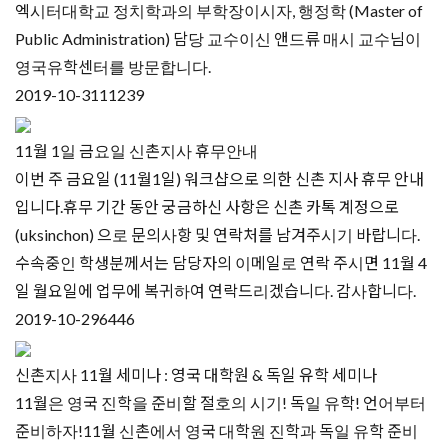
엑시터대학교 정치학과의 부학장이시자, 행정학 (Master of
Public Administration) 담당 교수이신 앤드류 매시 교수님이
영국유학센터를 방문합니다.
2019-10-31
11239
11월 1일 금요일 신촌지사 휴무안내
이번 주 금요일 (11월1일) 워크샵으로 의한 신촌 지사 휴무 안내
입니다.휴무 기간 동안 궁금하신 사항은 신촌 카톡 계정으로
(uksinchon) 으로 문의사항 및 연락처를 남겨주시기 바랍니다.
수속중인 학생분께서는 담당자의 이메일로 연락 주시면 11월 4
일 월요일에 업무에 복귀하여 연락드리겠습니다. 감사합니다.
2019-10-29
6446
신촌지사 11월 세미나 : 영국 대학원 & 독일 유학 세미나
11월은 영국 진학을 준비할 절호의 시기! 독일 유학! 언어부터
준비하자!11월 신촌에서 영국 대학원 진학과 독일 유학 준비