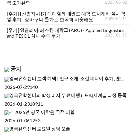
2023-05-02
국 조기유학
[후기]
[신촌지사]가족과 함께 쉐필드 대학 도시계획 석사 학
2023-04-11
업 후기 : 장바구니 물가는 한국과 비슷해요!
[후기]
앵글리아 러스킨 대학교 (ARU) - Applied Linguistics
2023-01-10
and TESOL 석사 수속 후기
공지
영국유학센터 고객 혜택 | 친구 소개, 소셜 미디어 후기, 멘토
2026-07-29
140
영국유학센터의 학생 비자 무료 대행+ 프리세셔널 과정 등록
2026-01-23
18911
✅ 2026년 영국 어학원 국적 비율
2026-01-06
1253
영국유학센터 토요일 상담 오픈