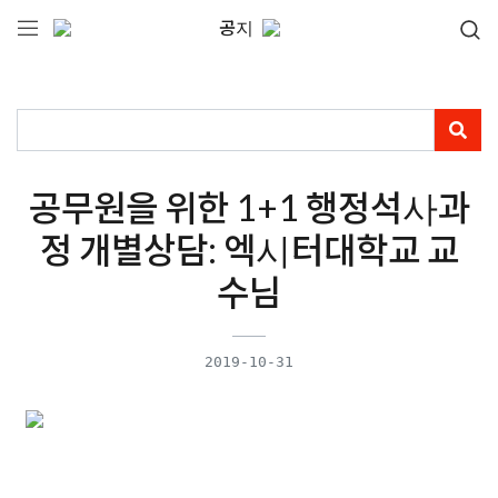
공지
공무원을 위한 1+1 행정석사과
정 개별상담: 엑시터대학교 교
수님
2019-10-31