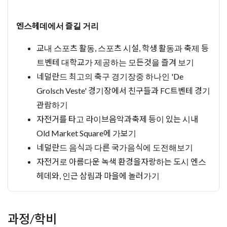
엔스헤데에서 즐길 거리
교내 스포츠 활동, 스포츠 시설, 학생 활동과 축제 등
트벤테 대학교가 제공하는 모든것을 즐겨 보기
네덜란드 최고의 축구 경기장중 하나인 'De
Grolsch Veste' 경기장에서 친구들과 FC트벤테 경기
관람하기
자전거를 타고 라이브음악과축제 등이 있는 시내
Old Market Square에 가보기
네덜란드 음식과 다른 국가음식에 도전해보기
자전거로 아름다운 녹색 환경을자랑하는 도시 엔스
헤데와, 인근 삼림과 마을에 놀러가기
과정/학비