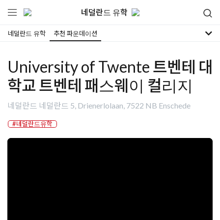
네덜란드 유학
네덜란드 유학
추천 파운데이션
University of Twente 트벤테 대
학교 트벤테 패스웨이 컬리지
네덜란드 네덜란드 5, Drienerlolaan, 7522 NB Enschede
#네덜란드유학