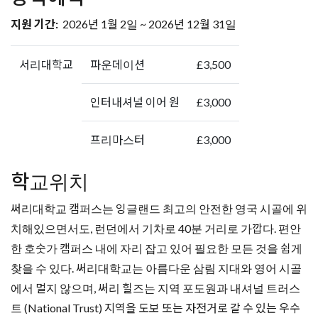
지원 기간:
2026년 1월 2일 ~ 2026년 12월 31일
서리대학교
파운데이션
£3,500
인터내셔널 이어 원
£3,000
프리마스터
£3,000
학교위치
써리대학교 캠퍼스는 잉글랜드 최고의 안전한 영국 시골에 위
치해있으면서도, 런던에서 기차로 40분 거리로 가깝다. 편안
한 호숫가 캠퍼스 내에 자리 잡고 있어 필요한 모든 것을 쉽게
찾을 수 있다. 써리대학교는 아름다운 삼림 지대와 영어 시골
에서 멀지 않으며, 써리 힐즈는 지역 포도원과 내셔널 트러스
트 (National Trust) 지역을 도보 또는 자전거로 갈 수 있는 우수