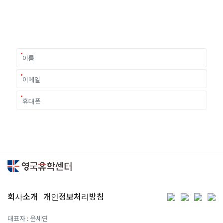
유학은 인생의 전환점이 될 수 있는 가장 중요한 결정입니다.
이 중유한 결정을 위해 영국유학센터는 고객 개개인의 상황과
요구에 맞춘 개별 유학컨설팅을 제공합니다.
회사소개
개인정보처리방침
대표자 : 윤세연