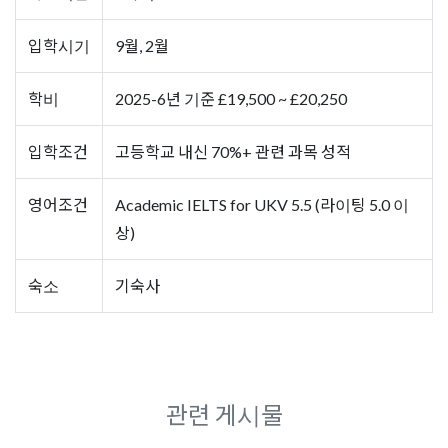
입학시기
9월, 2월
학비
2025-6년 기준 £19,500 ~ £20,250
입학조건
고등학교 내신 70%+ 관련 과목 성적
영어조건
Academic IELTS for UKV 5.5 (라이팅 5.0 이
상)
숙소
기숙사
관련 게시물