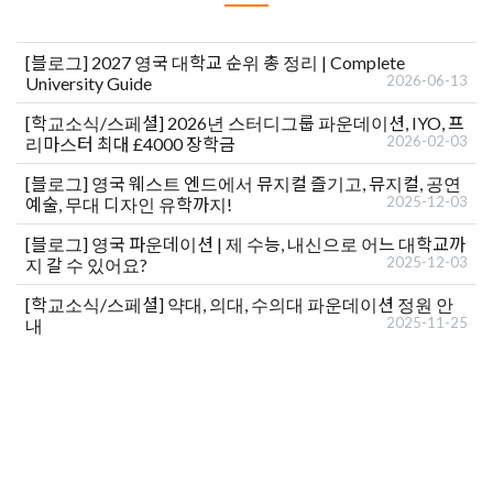
[블로그]
2027 영국 대학교 순위 총 정리 | Complete
2026-06-13
University Guide
[학교소식/스페셜]
2026년 스터디그룹 파운데이션, IYO, 프
2026-02-03
리마스터 최대 £4000 장학금
[블로그]
영국 웨스트 엔드에서 뮤지컬 즐기고, 뮤지컬, 공연
2025-12-03
예술, 무대 디자인 유학까지!
[블로그]
영국 파운데이션 | 제 수능, 내신으로 어느 대학교까
2025-12-03
지 갈 수 있어요?
[학교소식/스페셜]
약대, 의대, 수의대 파운데이션 정원 안
2025-11-25
내
유학상담 쉽게 신청하세요
여러분의 미래가 달린 영국유학, 이제 전문가를 만나보세요.