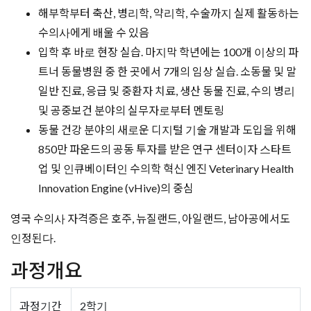
해부학부터 축산, 병리학, 약리학, 수술까지 실제 활동하는
수의사에게 배울 수 있음
입학 후 바로 현장 실습. 마지막 학년에는 100개 이상의 파
트너 동물병원 중 한 곳에서 7개의 임상 실습. 소동물 및 말
일반 진료, 응급 및 중환자 치료, 생산 동물 진료, 수의 병리
및 공중보건 분야의 실무자로부터 멘토링
동물 건강 분야의 새로운 디지털 기술 개발과 도입을 위해
850만 파운드의 공동 투자를 받은 연구 센터이자 스타트
업 및 인큐베이터인 수의학 혁신 엔진 Veterinary Health
Innovation Engine (vHive)의 중심
영국 수의사 자격증은 호주, 뉴질랜드, 아일랜드, 남아공에서도
인정된다.
과정개요
과정기간
2학기