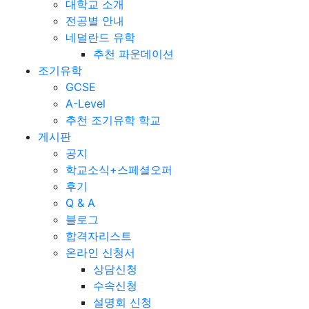
대학교 소개
전공별 안내
네덜란드 유학
추천 파운데이션
조기유학
GCSE
A-Level
추천 조기유학 학교
게시판
공지
학교소식+스페셜오퍼
후기
Q & A
블로그
합격자리스트
온라인 신청서
상담신청
수속신청
설명회 신청