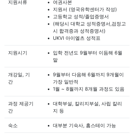
지원서류
여권사본
지원서 (영국유학센터가 작성)
고등학교 성적/졸업증명서
(해당시 대학교 성적증명서,검정고
시 합격증과 성적증명서)
UKVI 아이엘츠 성적표
지원시기
입학 전년도 9월부터 이듬해 6월
말
개강일, 기
9월부터 다음해 6월까지 9개월이
간
가장 일반적
1월 ~ 8월까지 8개월 과정도 있음
과정 제공기
대학부설, 칼리지부설, 사립 칼리
간
지 등
숙소
대부분 기숙사, 홈스테이 가능