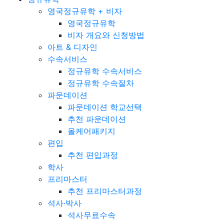
영국정규유학 + 비자
영국정규유학
비자 개요와 신청방법
아트 & 디자인
수속서비스
정규유학 수속서비스
정규유학 수속절차
파운데이션
파운데이션 학교선택
추천 파운데이션
올케어패키지
편입
추천 편입과정
학사
프리마스터
추천 프리마스터과정
석사·박사
석사무료수속