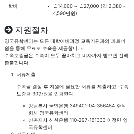
학비
￡14,000 ~ ￡27,000 (약 2,380 -
4,590만원)
지원절차
영국유학센터는 모든 대학예비과정 교육기관과의 파트너
쉽을 통해 무료로 수속을 제공합니다.
수속보증금은 수속이 모두 끝마치고 비자까지 받으면 전액
환불합니다.
서류제출
수속을 결정 후 지원에 필요한 서류를 제출하고, 수속
보증금 30만원을 입금한다.
강남본사 국민은행 349401-04-356454 주식
회사 영국유학센터
신촌지사 신한은행 110-297-161333 이정민 영
국유학센터