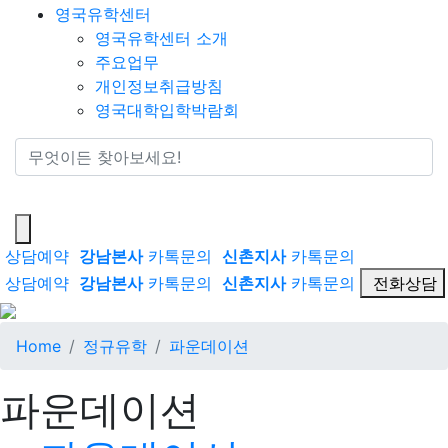
영국유학센터
영국유학센터 소개
주요업무
개인정보취급방침
영국대학입학박람회
통합검색
상담예약
강남본사
카톡문의
신촌지사
카톡문의
상담예약
강남본사
카톡문의
신촌지사
카톡문의
전화상담
Home
정규유학
파운데이션
파운데이션