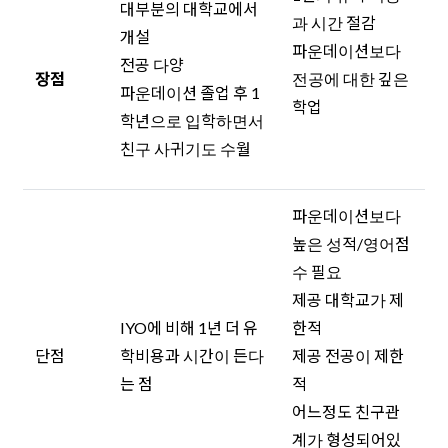
대부분의 대학교에서
과 시간 절감
개설
파운데이션보다
전공 다양
장점
전공에 대한 깊은
파운데이션 졸업 후 1
학업
학년으로 입학하면서
친구 사귀기도 수월
파운데이션보다
높은 성적/영어점
수 필요
제공 대학교가 제
IYO에 비해 1년 더 유
한적
단점
학비용과 시간이 든다
제공 전공이 제한
는 점
적
어느정도 친구관
계가 형성되어있