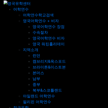
어학연수
어학연수학교검색
영국어학연수 + 비자
영국어학연수 장점
수속절차
영국어학연수 비자
영국 워킹홀리데이
지역소개
런던
캠브리지&옥스포드
브라이튼&이스트본
본머스
남부
중부
북부&스코틀랜드
아일랜드 어학연수
필리핀 어학연수
정규유학